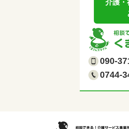
介護・
090-37
0744-3