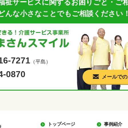
福祉サービスに関するお困りごと・ご
どんな小さなことでもご相談ください
16-7271
（平島）
4-0870
メールでの
トップページ
事例紹介